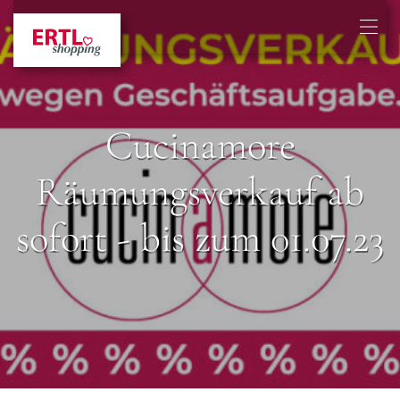
Cucinamore
Räumungsverkauf ab
sofort - bis zum 01.07.23