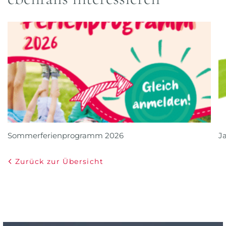
Sommerferienprogramm 2026
J
Zurück zur Übersicht