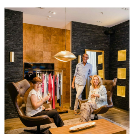
ertlfashion-bewerbung@ertl.de