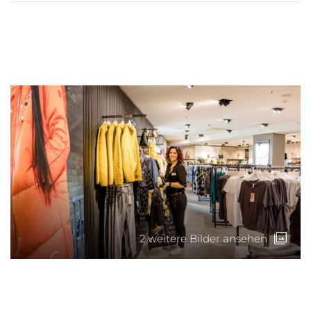
info@tattoo-4-you.com
2 weitere Bilder ansehen