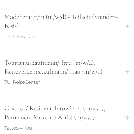
Modeberater/in (m/w/d) - Teilzeit (Stunden-
Basis)
ERTL Fashion
Tourismuskaufmann/-frau (m/w/d),
Reiseverkehrskaufmann/-frau (m/w/d)
TUI ReiseCenter
Gast- o. / Resident Tätowierer (m/w/d),
Permanent Make-up Artist (m/w/d)
Tattoo 4 You