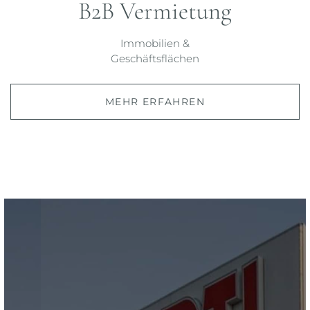
B2B Vermietung
Immobilien &
Geschäftsflächen
MEHR ERFAHREN