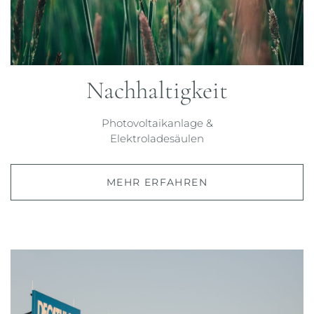
Nachhaltigkeit
Photovoltaikanlage &
Elektroladesäulen
MEHR ERFAHREN