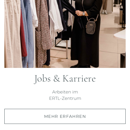
Jobs & Karriere
Arbeiten im
ERTL-Zentrum
MEHR ERFAHREN