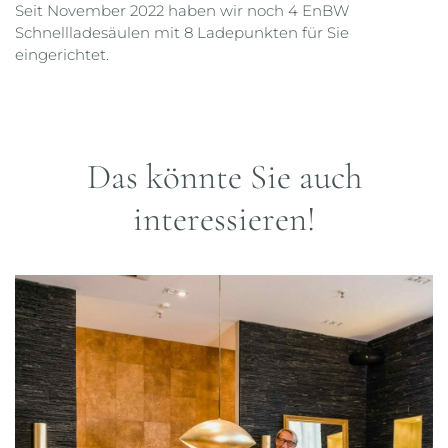
Seit November 2022 haben wir noch 4 EnBW
Schnellladesäulen mit 8 Ladepunkten für Sie
eingerichtet.
Das könnte Sie auch
interessieren!