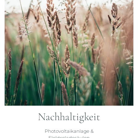
Nachhaltigkeit
Photovoltaikanlage &
Elektroladesäulen