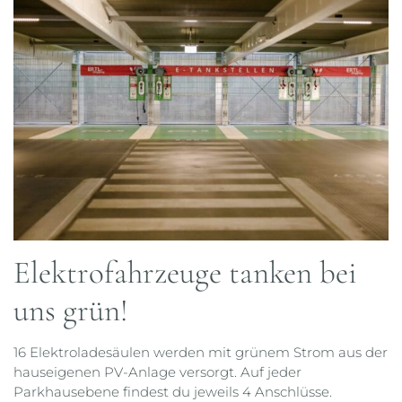
Elektrofahrzeuge tanken bei
uns grün!
16 Elektroladesäulen werden mit grünem Strom aus der
hauseigenen PV-Anlage versorgt. Auf jeder
Parkhausebene findest du jeweils 4 Anschlüsse.