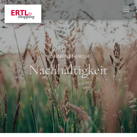
SONNENENERGIE
Nachhaltigkeit