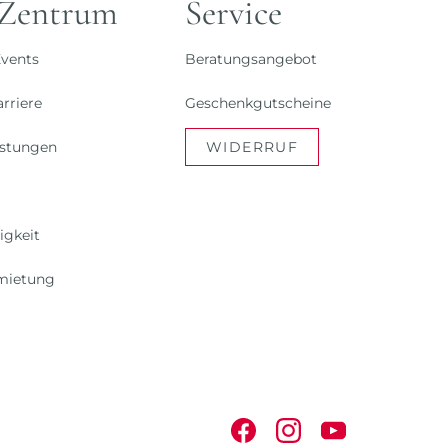
 Zentrum
Service
vents
Beratungsangebot
rriere
Geschenkgutscheine
istungen
WIDERRUF
igkeit
mietung