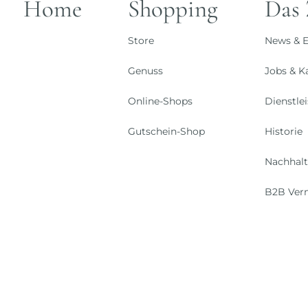
Home
Shopping
Das
Store
News & E
Genuss
Jobs & Ka
Online-Shops
Dienstle
Gutschein-Shop
Historie
Nachhalt
B2B Ver