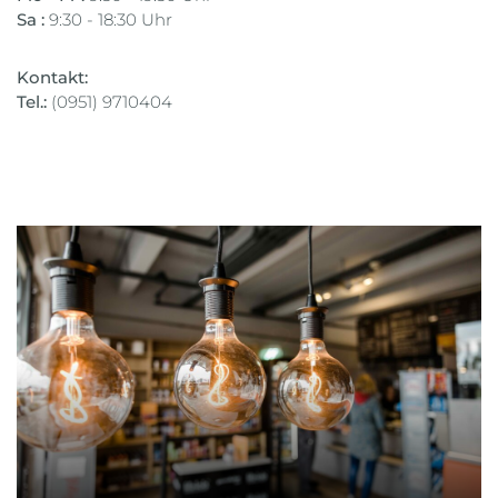
Sa :
9:30 - 18:30 Uhr
Kontakt:
Tel.:
(0951) 9710404