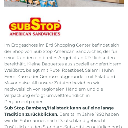
Im Erdgeschoss im Ertl Shopping Center befindet sich
der Shop von Sub Stop American Sandwiches, der für
seine Kunden ein breites Angebot an Köstlichkeiten
bereithält. Kleine Baguettes aus speziell angefertigtem
Weißbrot, belegt mit Pute, Roastbeef, Salami, Huhn,
Eiern, Käse oder Gemüse, abgerundet mit Salat und
Mayonnaise. All unsere Zutaten beziehen wir
nachweislich von regionalen Händlern und die
Verpackung erfolgt umweltfreundlich in
Pergamentpapier.
Sub Stop Bamberg/Hallstadt kann auf eine lange
Tradition zurückblicken.
Bereits im Jahre 1992 haben
wir die Submarines nach Deutschland gebracht.
Zusätzlich zu den Standard-Subs gibt es natürlich noch