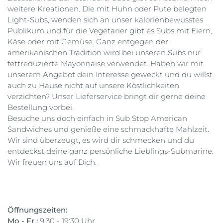
weitere Kreationen. Die mit Huhn oder Pute belegten
Light-Subs, wenden sich an unser kalorienbewusstes
Publikum und für die Vegetarier gibt es Subs mit Eiern,
Käse oder mit Gemüse. Ganz entgegen der
amerikanischen Tradition wird bei unseren Subs nur
fettreduzierte Mayonnaise verwendet. Haben wir mit
unserem Angebot dein Interesse geweckt und du willst
auch zu Hause nicht auf unsere Köstlichkeiten
verzichten? Unser Lieferservice bringt dir gerne deine
Bestellung vorbei.
Besuche uns doch einfach in Sub Stop American
Sandwiches und genieße eine schmackhafte Mahlzeit.
Wir sind überzeugt, es wird dir schmecken und du
entdeckst deine ganz persönliche Lieblings-Submarine.
Wir freuen uns auf Dich.
Öffnungszeiten:
Mo - Fr :
9:30 - 19:30 Uhr