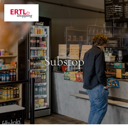
Substop