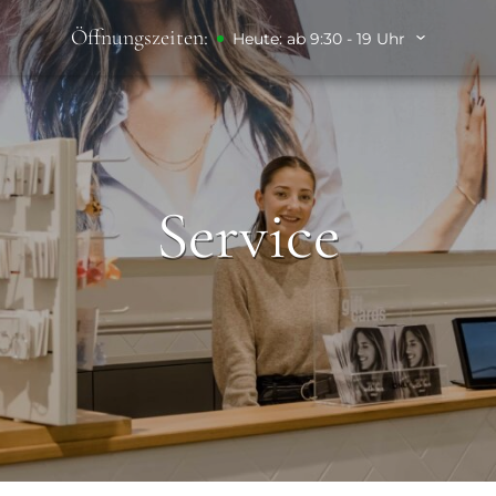
Öffnungszeiten:
Heute: ab 9:30 - 19 Uhr
Service