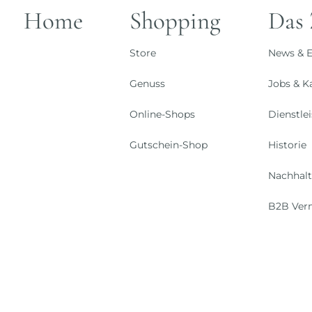
Home
Shopping
Das
Store
News & E
Genuss
Jobs & Ka
Online-Shops
Dienstle
Gutschein-Shop
Historie
Nachhalt
B2B Ver