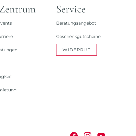
 Zentrum
Service
vents
Beratungsangebot
rriere
Geschenkgutscheine
istungen
WIDERRUF
igkeit
mietung