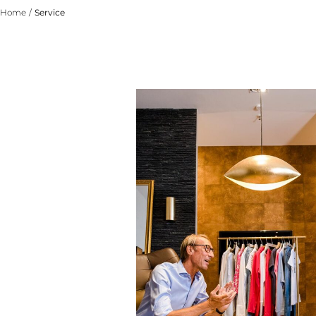
Home
/
Service