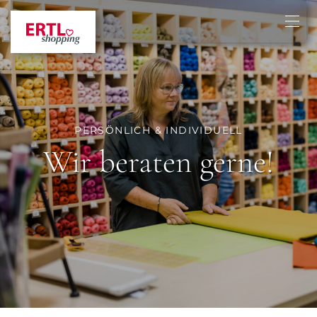
PERSÖNLICH & INDIVIDUELL
Wir beraten gerne!