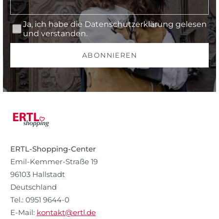
Ja, ich habe die
Datenschutzerklärung
gelesen
und verstanden.
ABONNIEREN
ERTL-Shopping-Center
Emil-Kemmer-Straße 19
96103 Hallstadt
Deutschland
Tel.: 0951 9644-0
E-Mail:
kontakt@ertl.de