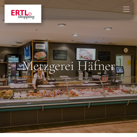
Metzgerei Häfner