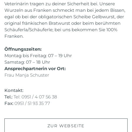
Veterinärin tragen zu deiner Sicherheit bei. Unsere
Wurzeln aus Franken schmeckt man bei jedem Bissen,
egal ob bei der obligatorischen Scheibe Gelbwurst, der
original fränkischen Bratwurst oder beim berühmten
Schäuferla/Schäuferle; bei uns bekommen Sie 100%
Franken.
Öffnungszeiten:
Montag bis Freitag: 07 – 19 Uhr
Samstag: 07 – 18 Uhr
Ansprechpartnerin vor Ort:
Frau Manja Schuster
Kontakt:
Tel.:
Tel: 0951 / 4 07 56 38
Fax:
0951 / 51 93 35 77
ZUR WEBSEITE