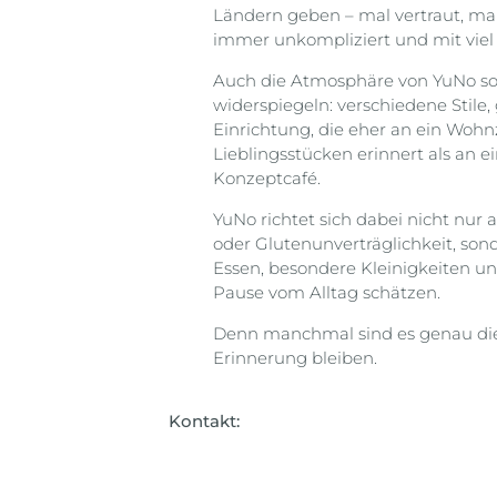
Ländern geben – mal vertraut, ma
immer unkompliziert und mit viel 
Auch die Atmosphäre von YuNo sol
widerspiegeln: verschiedene Stile
Einrichtung, die eher an ein Wo
Lieblingsstücken erinnert als an e
Konzeptcafé.
YuNo richtet sich dabei nicht nur
oder Glutenunverträglichkeit, sond
Essen, besondere Kleinigkeiten un
Pause vom Alltag schätzen.
Denn manchmal sind es genau die 
Erinnerung bleiben.
Kontakt: