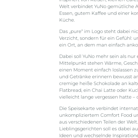
Welt verbindet YuNo gemütliche 
Essen, gutem Kaffee und einer ko
Küche.
Das „pure“ im Logo steht dabei nic
Verzicht, sondern für ein Gefühl: 
ein Ort, an dem man einfach ank
Dabei soll YuNo mehr sein als nur
Mittelpunkt stehen Wärme, Gesch
einen Moment einfach loslassen z
und Getränke erinnern bewusst an
cremige heiße Schokolade an kalt
Flatbread, ein Chai Latte oder K
vielleicht lange vergessen hatte –
Die Speisekarte verbindet internat
unkompliziertem Comfort Food un
aus verschiedenen Teilen der Welt
Lieblingsgerichten soll es dabei 
Ideen und wechselnde Inspiration