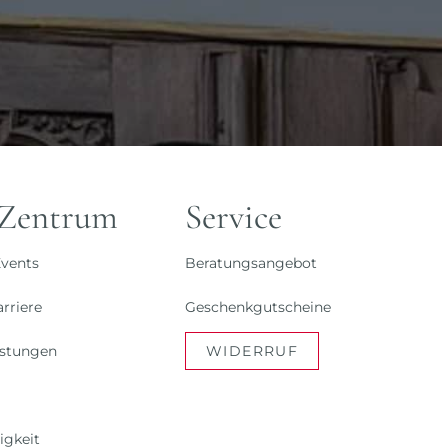
 Zentrum
Service
vents
Beratungsangebot
rriere
Geschenkgutscheine
istungen
WIDERRUF
igkeit