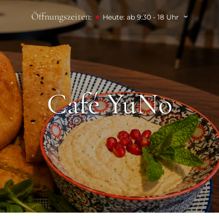
Öffnungszeiten:
Heute: ab 9:30 - 18 Uhr
Café YuNo