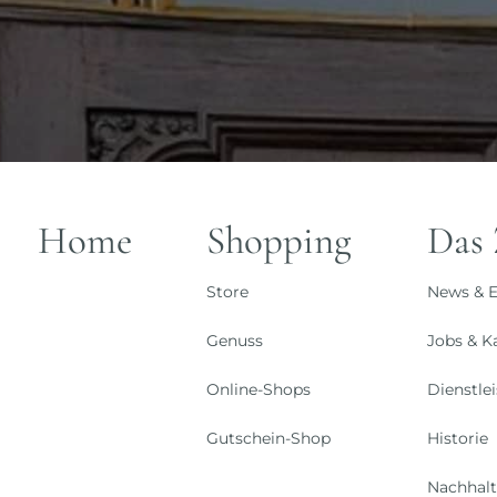
Home
Shopping
Das
Store
News & E
Genuss
Jobs & Ka
Online-Shops
Dienstle
Gutschein-Shop
Historie
Nachhalt