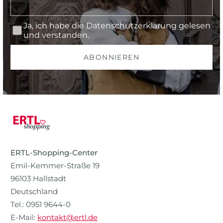
Ja, ich habe die
Datenschutzerklärung
gelesen
und verstanden.
ABONNIEREN
ERTL-Shopping-Center
Emil-Kemmer-Straße 19
96103 Hallstadt
Deutschland
Tel.: 0951 9644-0
E-Mail:
kontakt@ertl.de