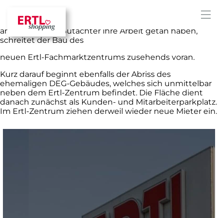
Zügig erfolgt der Abriss der alten „Reno-Halle“.
Nachdem alle Genehmigungen erteilt und sogar
archäologische Gutachter ihre Arbeit getan haben,
schreitet der Bau des
neuen Ertl-Fachmarktzentrums zusehends voran.
Kurz darauf beginnt ebenfalls der Abriss des
ehemaligen DEG-Gebäudes, welches sich unmittelbar
neben dem Ertl-Zentrum befindet. Die Fläche dient
danach zunächst als Kunden- und Mitarbeiterparkplatz.
Im Ertl-Zentrum ziehen derweil wieder neue Mieter ein.