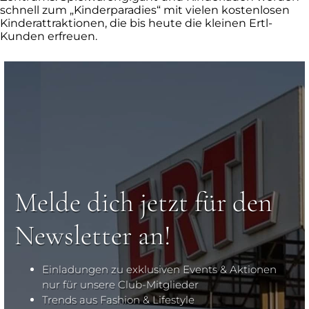
schnell zum „Kinderparadies“ mit vielen kostenlosen
Kinderattraktionen, die bis heute die kleinen Ertl-
Kunden erfreuen.
Melde dich jetzt für den
Newsletter an!
Einladungen zu exklusiven Events & Aktionen
nur für unsere Club-Mitglieder
Trends aus Fashion & Lifestyle