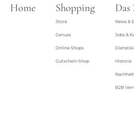
Home
Shopping
Das
Store
News & E
Genuss
Jobs & Ka
Online-Shops
Dienstle
Gutschein-Shop
Historie
Nachhalt
B2B Ver