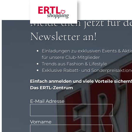
Melde dich jetzt für d
Newsletter an!
Einladungen zu exklusiven Events & Akt
für unsere Club-Mitglieder
Trends aus Fashion & Lifestyle
Exklusive Rabatt- und Sonderpreisaktio
Einfach anmelden und viele Vorteile sichern!
Das ERTL-Zentrum
E-Mail Adresse
Vorname