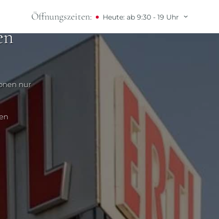
Öffnungszeiten:
Heute: ab 9:30 - 19 Uhr
en
ionen nur
nen