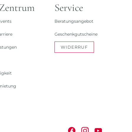
 Zentrum
Service
vents
Beratungsangebot
rriere
Geschenkgutscheine
istungen
WIDERRUF
igkeit
mietung