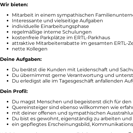
Wir bieten:
Mitarbeit in einem sympathischen Familienunte
Interessante und vielseitige Aufgaben
individuelle Einarbeitungsphase
regelmäßige interne Schulungen
kostenfreie Parkplätze im ERTL-Parkhaus
attraktive Mitarbeiterrabatte im gesamten ERTL-
nette Kollegen
Deine Aufgaben:
Du berätst die Kunden mit Leidenschaft und Sach
Du übernimmst gerne Verantwortung und unterstü
Du erledigst alle im Tagesgeschäft anfallenden Au
Dein Profil:
Du magst Menschen und begeisterst dich für den 
Quereinsteiger sind ebenso willkommen wie erfah
mit deiner offenen und sympathischen Ausstrahlu
Du bist es gewohnt, eigenständig zu arbeiten und 
ein gepflegtes Erscheinungsbild, Kommunikationsstä