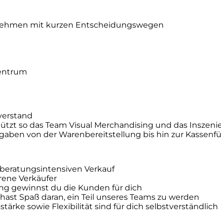
rnehmen mit kurzen Entscheidungswegen
Zentrum
verstand
tzt so das Team Visual Merchandising und das Inszeni
fgaben von der Warenbereitstellung bis hin zur Kassen
beratungsintensiven Verkauf
rene Verkäufer
ng gewinnst du die Kunden für dich
hast Spaß daran, ein Teil unseres Teams zu werden
rke sowie Flexibilität sind für dich selbstverständlich