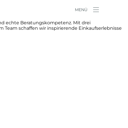
MENÜ
und echte Beratungskompetenz. Mit drei
m Team schaffen wir inspirierende Einkaufserlebnisse