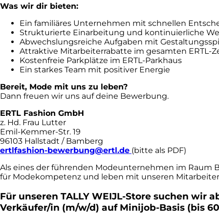
Was wir dir bieten:
Ein familiäres Unternehmen mit schnellen Ents
Strukturierte Einarbeitung und kontinuierliche 
Abwechslungsreiche Aufgaben mit Gestaltungssp
Attraktive Mitarbeiterrabatte im gesamten ERTL-
Kostenfreie Parkplätze im ERTL-Parkhaus
Ein starkes Team mit positiver Energie
Bereit, Mode mit uns zu leben?
Dann freuen wir uns auf deine Bewerbung.
ERTL Fashion GmbH
z. Hd. Frau Lutter
Emil-Kemmer-Str. 19
96103 Hallstadt / Bamberg
ertlfashion-bewerbung@ertl.de
(bitte als PDF)
Als eines der führenden Modeunternehmen im Raum B
für Modekompetenz und leben mit unseren Mitarbeitern
Für unseren TALLY WEIJL-Store suchen wir ab 
Verkäufer/in (m/w/d) auf Minijob-Basis (bis 60