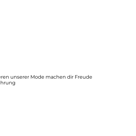
eren unserer Mode machen dir Freude
führung