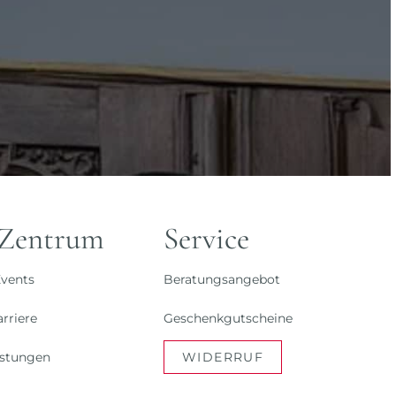
 Zentrum
Service
vents
Beratungsangebot
rriere
Geschenkgutscheine
istungen
WIDERRUF