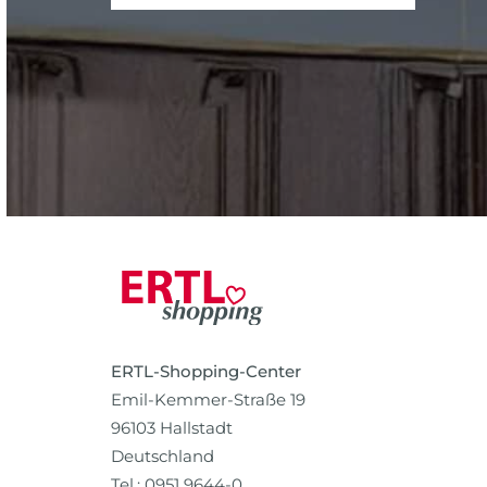
ERTL-Shopping-Center
Emil-Kemmer-Straße 19
96103 Hallstadt
Deutschland
Tel.: 0951 9644-0