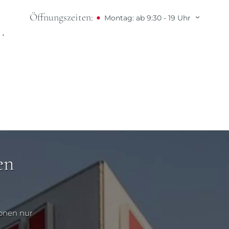
Öffnungszeiten:
Montag: ab 9:30 - 19 Uhr
horie als:
en
ionen nur