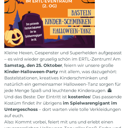
Kleine Hexen, Gespenster und Superhelden aufgepasst
– es wird wieder gruselig schön im ERTL-Zentrum! Am
Samstag, den 25. Oktober
, feiern wir unsere große
Kinder-Halloween-Party
mit allem, was dazugehört:
Bastelstationen, kreatives Kinderschminken und
natürlich ein gemeinsamer Halloween-Tanz sorgen für
jede Menge Spaß und leuchtende Kinderaugen. 👻
Und das Beste: Der Eintritt ist
kostenlos
! Das passende
Kostüm findet ihr übrigens
im Spielwarengigant im
Untergeschoss
– dort warten viele tolle Verkleidungen
auf euch.
Also: Kommt vorbei, feiert mit uns und erlebt einen