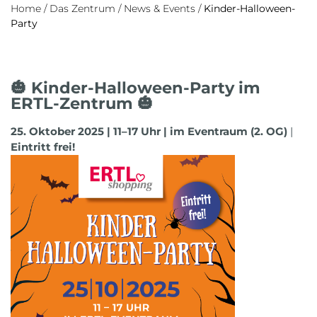
Home
/
Das Zentrum
/
News & Events
/
Kinder-Halloween-
Party
🎃 Kinder-Halloween-Party im
ERTL-Zentrum 🎃
25. Oktober 2025 | 11–17 Uhr | im Eventraum (2. OG)
|
Eintritt frei!