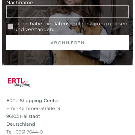
Nachname
Ja, ich habe die
Datenschutzerklärung
gelesen
und verstanden.
ABONNIEREN
ERTL-Shopping-Center
Emil-Kemmer-Straße 19
96103 Hallstadt
Deutschland
Tel.: 0951 9644-0