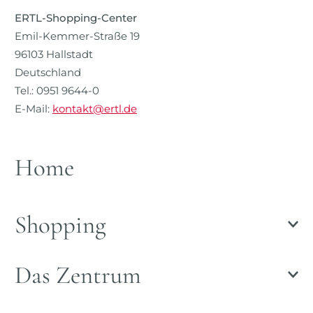
ERTL-Shopping-Center
Emil-Kemmer-Straße 19
96103 Hallstadt
Deutschland
Tel.: 0951 9644-0
E-Mail:
kontakt@ertl.de
Home
Shopping
Das Zentrum