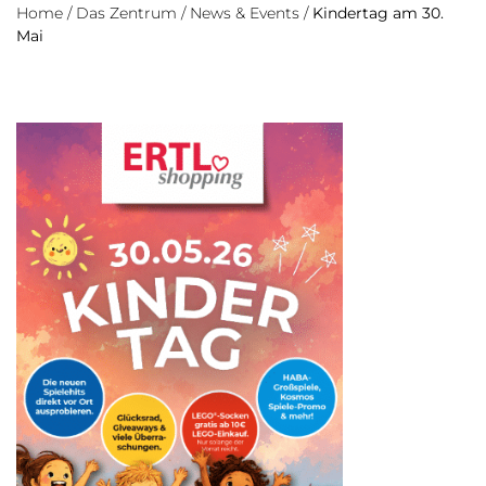
Home
/
Das Zentrum
/
News & Events
/
Kindertag am 30.
Mai