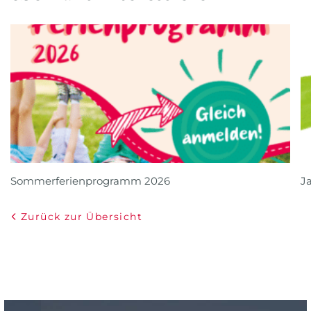
Sommerferienprogramm 2026
J
Zurück zur Übersicht