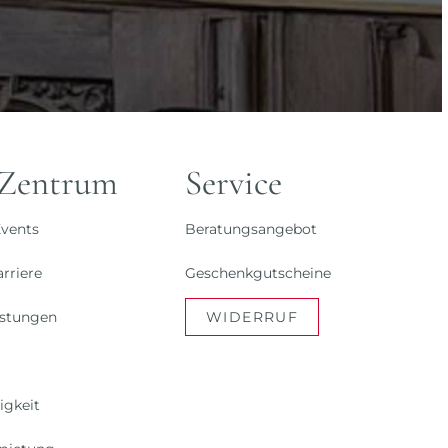
 Zentrum
Service
vents
Beratungsangebot
rriere
Geschenkgutscheine
istungen
WIDERRUF
igkeit