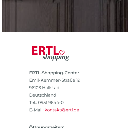
ERTL-Shopping-Center
Emil-Kemmer-Straße 19
96103 Hallstadt
Deutschland
Tel.: 0951 9644-0
E-Mail:
kontakt@ertl.de
Öffnungszeiten: