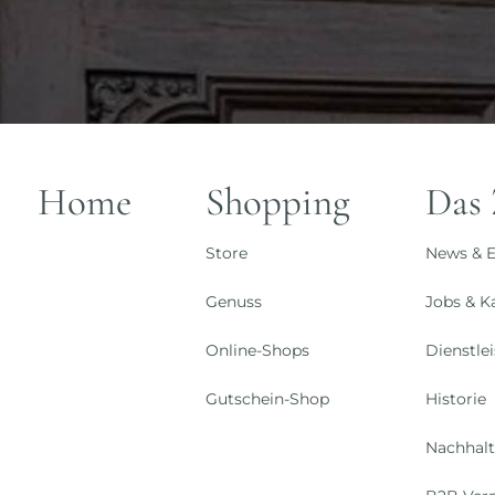
Home
Shopping
Das
Store
News & E
Genuss
Jobs & Ka
Online-Shops
Dienstle
Gutschein-Shop
Historie
Nachhalt