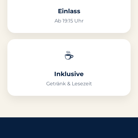
Einlass
Ab 19:15 Uhr
☕
Inklusive
Getränk & Lesezeit