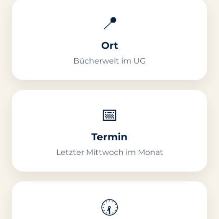
📍
Ort
Bücherwelt im UG
📅
Termin
Letzter Mittwoch im Monat
🕢