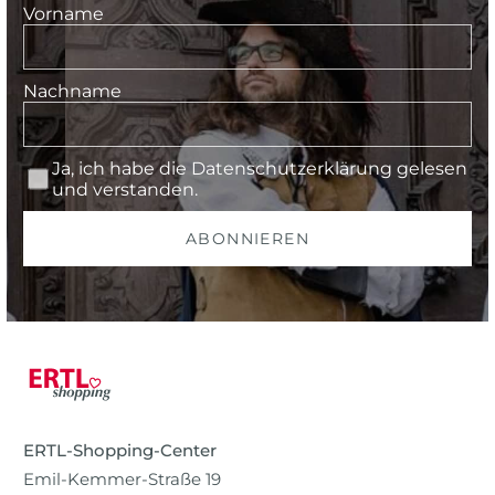
Vorname
Nachname
Ja, ich habe die
Datenschutzerklärung
gelesen
und verstanden.
ABONNIEREN
ERTL-Shopping-Center
Emil-Kemmer-Straße 19