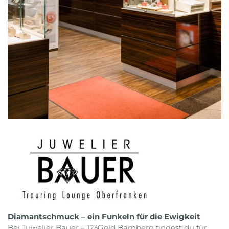
Diamantschmuck – ein Funkeln für die Ewigkeit
Bei Juwelier Bauer – 123Gold Bamberg findest du für