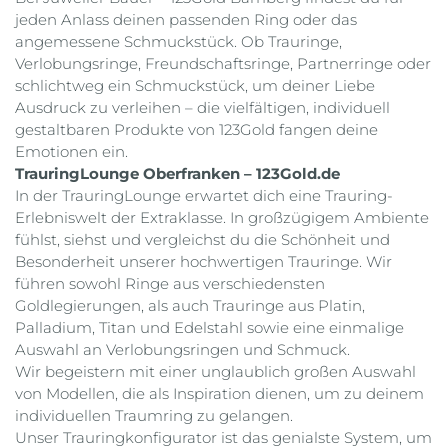
jeden Anlass deinen passenden Ring oder das
angemessene Schmuckstück. Ob Trauringe,
Verlobungsringe, Freundschaftsringe, Partnerringe oder
schlichtweg ein Schmuckstück, um deiner Liebe
Ausdruck zu verleihen – die vielfältigen, individuell
gestaltbaren Produkte von 123Gold fangen deine
Emotionen ein.
TrauringLounge Oberfranken – 123Gold.de
In der TrauringLounge erwartet dich eine Trauring-
Erlebniswelt der Extraklasse. In großzügigem Ambiente
fühlst, siehst und vergleichst du die Schönheit und
Besonderheit unserer hochwertigen Trauringe. Wir
führen sowohl Ringe aus verschiedensten
Goldlegierungen, als auch Trauringe aus Platin,
Palladium, Titan und Edelstahl sowie eine einmalige
Auswahl an Verlobungsringen und Schmuck.
Wir begeistern mit einer unglaublich großen Auswahl
von Modellen, die als Inspiration dienen, um zu deinem
individuellen Traumring zu gelangen.
Unser Trauringkonfigurator ist das genialste System, um