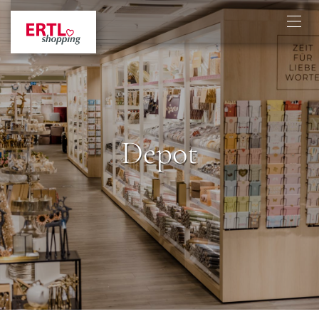
Depot