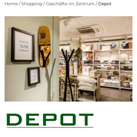
Home
/
Shopping
/
Geschäfte im Zentrum
/
Depot