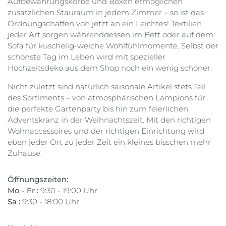
Aufbewahrungskörbe und Boxen ermöglichen
zusätzlichen Stauraum in jedem Zimmer – so ist das
Ordnungschaffen von jetzt an ein Leichtes! Textilien
jeder Art sorgen währenddessen im Bett oder auf dem
Sofa für kuschelig-weiche Wohlfühlmomente. Selbst der
schönste Tag im Leben wird mit spezieller
Hochzeitsdeko aus dem Shop noch ein wenig schöner.
Nicht zuletzt sind natürlich saisonale Artikel stets Teil
des Sortiments – von atmosphärischen Lampions für
die perfekte Gartenparty bis hin zum feierlichen
Adventskranz in der Weihnachtszeit. Mit den richtigen
Wohnaccessoires und der richtigen Einrichtung wird
eben jeder Ort zu jeder Zeit ein kleines bisschen mehr
Zuhause.
Öffnungszeiten:
Mo - Fr :
9:30 - 19:00 Uhr
Sa :
9:30 - 18:00 Uhr