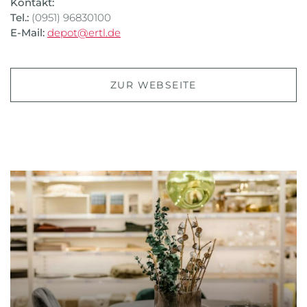
Kontakt:
Tel.:
(0951) 96830100
E-Mail:
depot@ertl.de
ZUR WEBSEITE