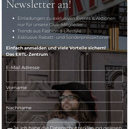
Newsletter an!
Einladungen zu exklusiven Events & Aktionen
nur für unsere Club-Mitglieder
Trends aus Fashion & Lifestyle
Exklusive Rabatt- und Sonderpreisaktionen
Einfach anmelden und viele Vorteile sichern!
Das ERTL-Zentrum
E-Mail Adresse
Vorname
Nachname
Ja, ich habe die
Datenschutzerklärung
gelesen