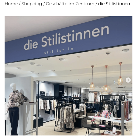
Home
/
Shopping
/
Geschäfte im Zentrum
/
die Stilistinnen