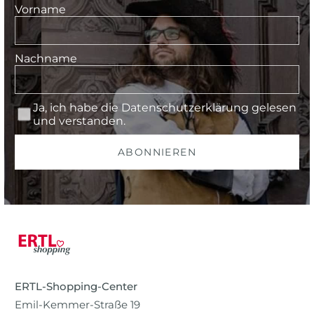
Vorname
Nachname
Ja, ich habe die
Datenschutzerklärung
gelesen
und verstanden.
ABONNIEREN
ERTL-Shopping-Center
Emil-Kemmer-Straße 19