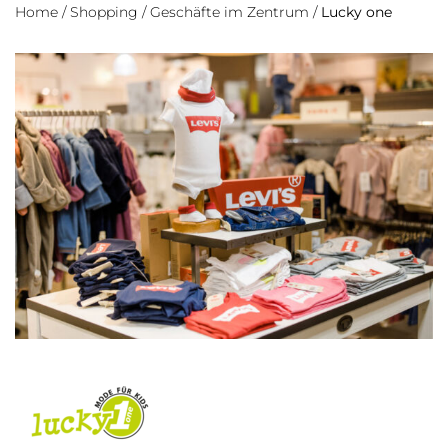
Home
/
Shopping
/
Geschäfte im Zentrum
/
Lucky one