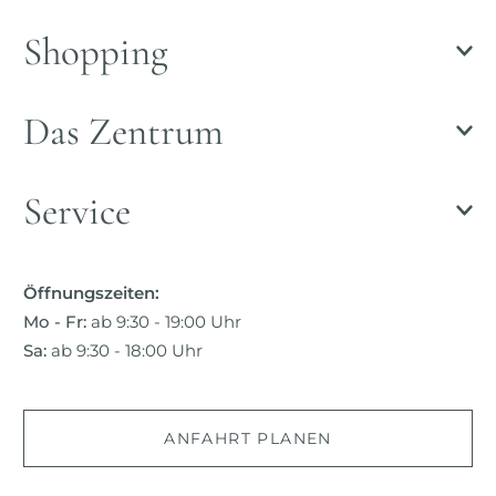
Shopping
Das Zentrum
Service
Öffnungszeiten:
Mo - Fr:
ab 9:30 - 19:00 Uhr
Sa:
ab 9:30 - 18:00 Uhr
ANFAHRT PLANEN