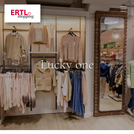
Lucky one