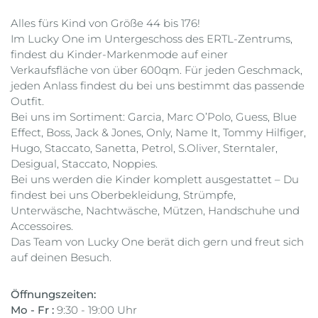
Alles fürs Kind von Größe 44 bis 176!
Im Lucky One im Untergeschoss des ERTL-Zentrums,
findest du Kinder-Markenmode auf einer
Verkaufsfläche von über 600qm. Für jeden Geschmack,
jeden Anlass findest du bei uns bestimmt das passende
Outfit.
Bei uns im Sortiment: Garcia, Marc O’Polo, Guess, Blue
Effect, Boss, Jack & Jones, Only, Name It, Tommy Hilfiger,
Hugo, Staccato, Sanetta, Petrol, S.Oliver, Sterntaler,
Desigual, Staccato, Noppies.
Bei uns werden die Kinder komplett ausgestattet – Du
findest bei uns Oberbekleidung, Strümpfe,
Unterwäsche, Nachtwäsche, Mützen, Handschuhe und
Accessoires.
Das Team von Lucky One berät dich gern und freut sich
auf deinen Besuch.
Öffnungszeiten:
Mo - Fr :
9:30 - 19:00 Uhr