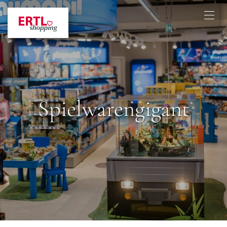
Spielwarengigant