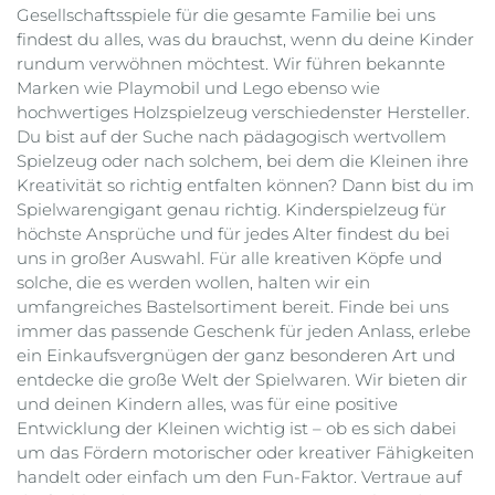
Gesellschaftsspiele für die gesamte Familie bei uns
findest du alles, was du brauchst, wenn du deine Kinder
rundum verwöhnen möchtest. Wir führen bekannte
Marken wie Playmobil und Lego ebenso wie
hochwertiges Holzspielzeug verschiedenster Hersteller.
Du bist auf der Suche nach pädagogisch wertvollem
Spielzeug oder nach solchem, bei dem die Kleinen ihre
Kreativität so richtig entfalten können? Dann bist du im
Spielwarengigant genau richtig. Kinderspielzeug für
höchste Ansprüche und für jedes Alter findest du bei
uns in großer Auswahl. Für alle kreativen Köpfe und
solche, die es werden wollen, halten wir ein
umfangreiches Bastelsortiment bereit. Finde bei uns
immer das passende Geschenk für jeden Anlass, erlebe
ein Einkaufsvergnügen der ganz besonderen Art und
entdecke die große Welt der Spielwaren. Wir bieten dir
und deinen Kindern alles, was für eine positive
Entwicklung der Kleinen wichtig ist – ob es sich dabei
um das Fördern motorischer oder kreativer Fähigkeiten
handelt oder einfach um den Fun-Faktor. Vertraue auf