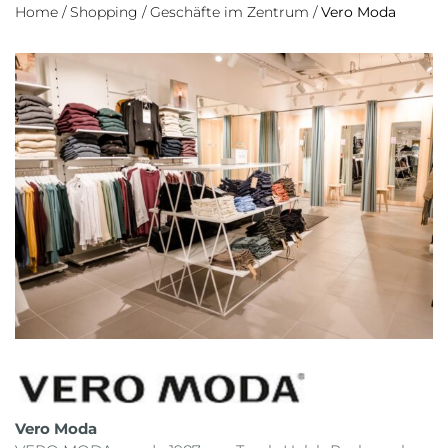
Home
/
Shopping
/
Geschäfte im Zentrum
/
Vero Moda
Vero Moda