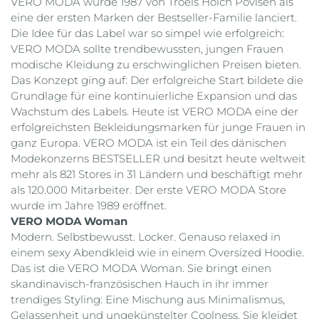
VERO MODA wurde 1987 von Troels Holch Povlsen als
eine der ersten Marken der Bestseller-Familie lanciert.
Die Idee für das Label war so simpel wie erfolgreich:
VERO MODA sollte trendbewussten, jungen Frauen
modische Kleidung zu erschwinglichen Preisen bieten.
Das Konzept ging auf: Der erfolgreiche Start bildete die
Grundlage für eine kontinuierliche Expansion und das
Wachstum des Labels. Heute ist VERO MODA eine der
erfolgreichsten Bekleidungsmarken für junge Frauen in
ganz Europa. VERO MODA ist ein Teil des dänischen
Modekonzerns BESTSELLER und besitzt heute weltweit
mehr als 821 Stores in 31 Ländern und beschäftigt mehr
als 120.000 Mitarbeiter. Der erste VERO MODA Store
wurde im Jahre 1989 eröffnet.
VERO MODA Woman
Modern. Selbstbewusst. Locker. Genauso relaxed in
einem sexy Abendkleid wie in einem Oversized Hoodie.
Das ist die VERO MODA Woman. Sie bringt einen
skandinavisch-französischen Hauch in ihr immer
trendiges Styling: Eine Mischung aus Minimalismus,
Gelassenheit und ungekünstelter Coolness. Sie kleidet