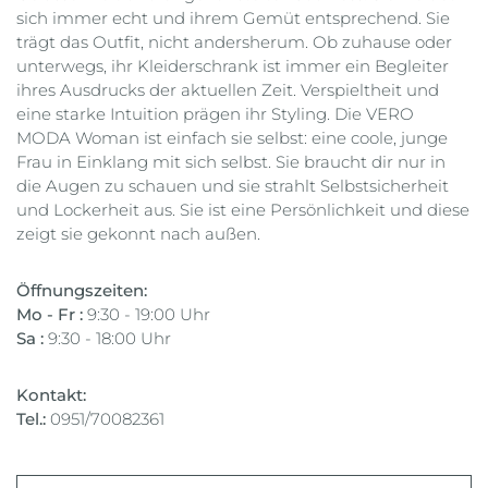
sich immer echt und ihrem Gemüt entsprechend. Sie
trägt das Outfit, nicht andersherum. Ob zuhause oder
unterwegs, ihr Kleiderschrank ist immer ein Begleiter
ihres Ausdrucks der aktuellen Zeit. Verspieltheit und
eine starke Intuition prägen ihr Styling. Die VERO
MODA Woman ist einfach sie selbst: eine coole, junge
Frau in Einklang mit sich selbst. Sie braucht dir nur in
die Augen zu schauen und sie strahlt Selbstsicherheit
und Lockerheit aus. Sie ist eine Persönlichkeit und diese
zeigt sie gekonnt nach außen.
Öffnungszeiten:
Mo - Fr :
9:30 - 19:00 Uhr
Sa :
9:30 - 18:00 Uhr
Kontakt:
Tel.:
0951/70082361