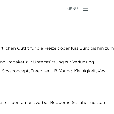
MENÜ
ichen Outfit für die Freizeit oder fürs Büro bis hin zum
 Rundumpaket zur Unterstützung zur Verfügung.
 Soyaconcept, Freequent, B. Young, Kleinigkeit, Key
besten bei Tamaris vorbei. Bequeme Schuhe müssen