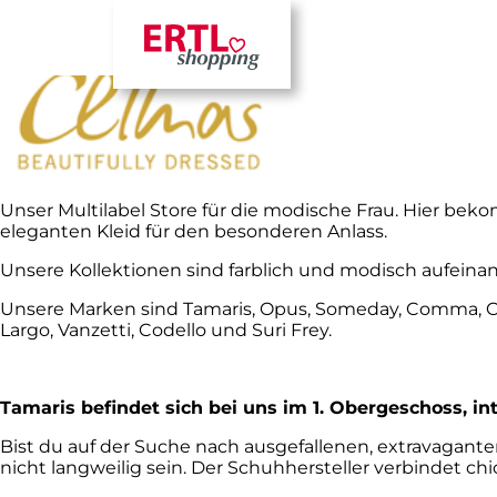
Unser Multilabel Store für die modische Frau. Hier beko
eleganten Kleid für den besonderen Anlass.
Unsere Kollektionen sind farblich und modisch aufein
Unsere Marken sind Tamaris, Opus, Someday, Comma, Comm
Largo, Vanzetti, Codello und Suri Frey.
Tamaris befindet sich bei uns im 1. Obergeschoss, in
Bist du auf der Suche nach ausgefallenen, extravag
nicht langweilig sein. Der Schuhhersteller verbindet chi