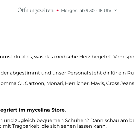
Öffnungszeiten:
Morgen: ab 9:30 - 18 Uhr
mmst du alles, was das modische Herz begehrt. Vom sportl
ander abgestimmt und unser Personal steht dir für ein
a CI, Cartoon, Monari, Herrlicher, Mavis, Cross Jeans,
tegriert im mycelina Store.
anten und zugleich bequemen Schuhen? Dann schau am 
c mit Tragbarkeit, die sich sehen lassen kann.