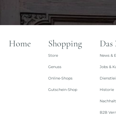
Home
Shopping
Das
Store
News & E
Genuss
Jobs & Ka
Online-Shops
Dienstle
Gutschein-Shop
Historie
Nachhalt
B2B Ver