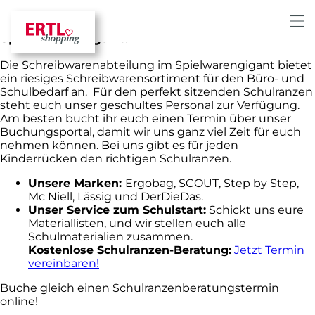
Die Schreibwarenabteilung im
Spielwarengigant!
Die Schreibwarenabteilung im Spielwarengigant bietet
ein riesiges Schreibwarensortiment für den Büro- und
Schulbedarf an. Für den perfekt sitzenden Schulranzen
steht euch unser geschultes Personal zur Verfügung.
Am besten bucht ihr euch einen Termin über unser
Buchungsportal, damit wir uns ganz viel Zeit für euch
nehmen können. Bei uns gibt es für jeden
Kinderrücken den richtigen Schulranzen.
Unsere Marken:
Ergobag, SCOUT, Step by Step,
Mc Niell, Lässig und DerDieDas.
Unser Service zum Schulstart:
Schickt uns eure
Materiallisten, und wir stellen euch alle
Schulmaterialien zusammen.
Kostenlose Schulranzen-Beratung:
Jetzt Termin
vereinbaren!
Buche gleich einen Schulranzenberatungstermin
online!