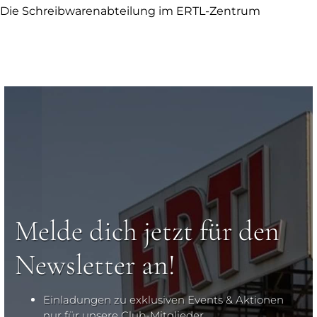
Die Schreibwarenabteilung im ERTL-Zentrum
Melde dich jetzt für den
Newsletter an!
Einladungen zu exklusiven Events & Aktionen
nur für unsere Club-Mitglieder