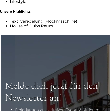
Lifestyle
Unsere Highlights
Textilveredelung (Flockmaschine)
House of Clubs Raum
Melde dich jetzt für den
Newsletter an!
Einladungen zu exklusiven Events & Aktionen