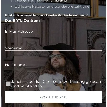
Trends aus Fashion & Lifestyle
Exklusive Rabatt- und Sonderpreisaktionen
Einfach anmelden und viele Vorteile sichern!
Das ERTL-Zentrum
E-Mail Adresse
Vorname
Nachname
Ja, ich habe die
Datenschutzerklärung
gelesen
und verstanden.
ABONNIEREN