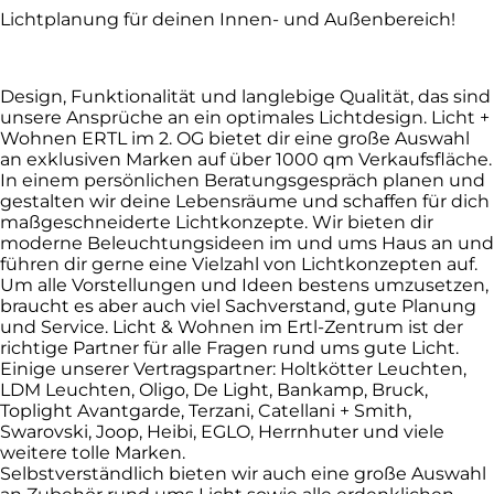
Lichtplanung für deinen Innen- und Außenbereich!
Design, Funktionalität und langlebige Qualität, das sind
unsere Ansprüche an ein optimales Lichtdesign. Licht +
Wohnen ERTL im 2. OG bietet dir eine große Auswahl
an exklusiven Marken auf über 1000 qm Verkaufsfläche.
In einem persönlichen Beratungsgespräch planen und
gestalten wir deine Lebensräume und schaffen für dich
maßgeschneiderte Lichtkonzepte. Wir bieten dir
moderne Beleuchtungsideen im und ums Haus an und
führen dir gerne eine Vielzahl von Lichtkonzepten auf.
Um alle Vorstellungen und Ideen bestens umzusetzen,
braucht es aber auch viel Sachverstand, gute Planung
und Service. Licht & Wohnen im Ertl-Zentrum ist der
richtige Partner für alle Fragen rund ums gute Licht.
Einige unserer Vertragspartner: Holtkötter Leuchten,
LDM Leuchten, Oligo, De Light, Bankamp, Bruck,
Toplight Avantgarde, Terzani, Catellani + Smith,
Swarovski, Joop, Heibi, EGLO, Herrnhuter und viele
weitere tolle Marken.
Selbstverständlich bieten wir auch eine große Auswahl