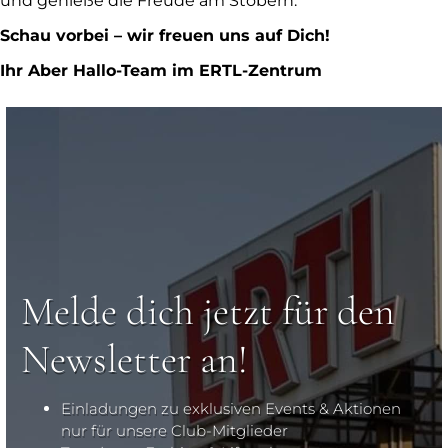
und genieße die Freude am Stöbern.
Schau vorbei – wir freuen uns auf Dich!
Ihr Aber Hallo-Team im ERTL-Zentrum
Melde dich jetzt für den
Newsletter an!
Einladungen zu exklusiven Events & Aktionen
nur für unsere Club-Mitglieder