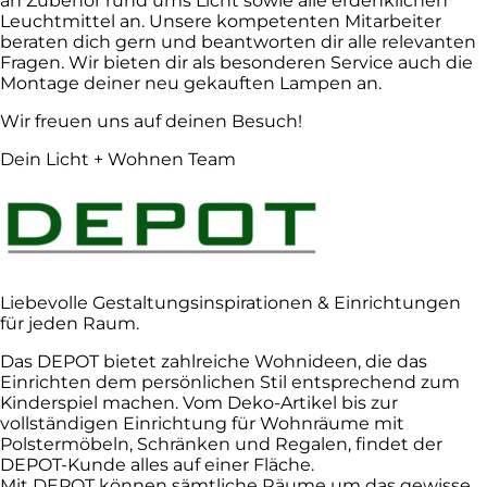
an Zubehör rund ums Licht sowie alle erdenklichen
Leuchtmittel an. Unsere kompetenten Mitarbeiter
beraten dich gern und beantworten dir alle relevanten
Fragen. Wir bieten dir als besonderen Service auch die
Montage deiner neu gekauften Lampen an.
Wir freuen uns auf deinen Besuch!
Dein Licht + Wohnen Team
Liebevolle Gestaltungsinspirationen & Einrichtungen
für jeden Raum.
Das DEPOT bietet zahlreiche Wohnideen, die das
Einrichten dem persönlichen Stil entsprechend zum
Kinderspiel machen. Vom Deko-Artikel bis zur
vollständigen Einrichtung für Wohnräume mit
Polstermöbeln, Schränken und Regalen, findet der
DEPOT-Kunde alles auf einer Fläche.
Mit DEPOT können sämtliche Räume um das gewisse