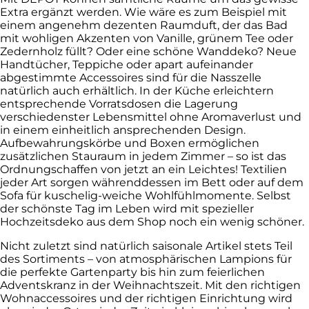
Extra ergänzt werden. Wie wäre es zum Beispiel mit
einem angenehm dezenten Raumduft, der das Bad
mit wohligen Akzenten von Vanille, grünem Tee oder
Zedernholz füllt? Oder eine schöne Wanddeko? Neue
Handtücher, Teppiche oder apart aufeinander
abgestimmte Accessoires sind für die Nasszelle
natürlich auch erhältlich. In der Küche erleichtern
entsprechende Vorratsdosen die Lagerung
verschiedenster Lebensmittel ohne Aromaverlust und
in einem einheitlich ansprechenden Design.
Aufbewahrungskörbe und Boxen ermöglichen
zusätzlichen Stauraum in jedem Zimmer – so ist das
Ordnungschaffen von jetzt an ein Leichtes! Textilien
jeder Art sorgen währenddessen im Bett oder auf dem
Sofa für kuschelig-weiche Wohlfühlmomente. Selbst
der schönste Tag im Leben wird mit spezieller
Hochzeitsdeko aus dem Shop noch ein wenig schöner.
Nicht zuletzt sind natürlich saisonale Artikel stets Teil
des Sortiments – von atmosphärischen Lampions für
die perfekte Gartenparty bis hin zum feierlichen
Adventskranz in der Weihnachtszeit. Mit den richtigen
Wohnaccessoires und der richtigen Einrichtung wird