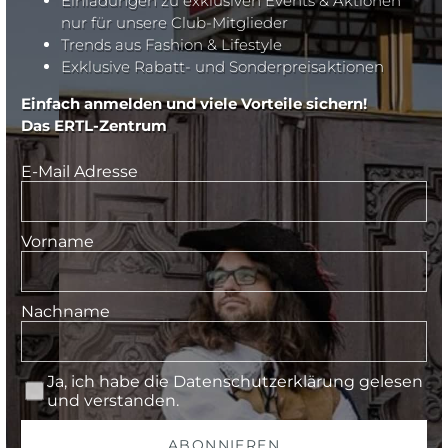
Einladungen zu exklusiven Events & Aktionen
nur für unsere Club-Mitglieder
Trends aus Fashion & Lifestyle
Exklusive Rabatt- und Sonderpreisaktionen
Einfach anmelden und viele Vorteile sichern!
Das ERTL-Zentrum
E-Mail Adresse
Vorname
Nachname
Ja, ich habe die
Datenschutzerklärung
gelesen
und verstanden.
ABONNIEREN