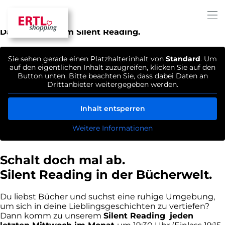
Du liebst Bücher und suchst eine ruhige Umgebung,
um sich in deine Lieblingsgeschichten zu vertiefen?
Dann komm zum Silent Reading.
Sie sehen gerade einen Platzhalterinhalt von
Standard
. Um
auf den eigentlichen Inhalt zuzugreifen, klicken Sie auf den
Button unten. Bitte beachten Sie, dass dabei Daten an
Drittanbieter weitergegeben werden.
Inhalt entsperren
Weitere Informationen
Schalt doch mal ab.
Silent Reading in der Bücherwelt.
Du liebst Bücher und suchst eine ruhige Umgebung,
um sich in deine Lieblingsgeschichten zu vertiefen?
Dann komm zu unserem
Silent Reading
jeden