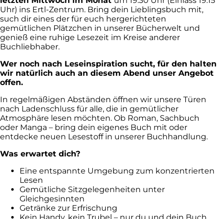
letzten Mittwoch im Monat
um 19:30 Uhr (Einlass 19:15
Uhr) ins Ertl-Zentrum. Bring dein Lieblingsbuch mit,
such dir eines der für euch hergerichteten
gemütlichen Plätzchen in unserer Bücherwelt und
genieß eine ruhige Lesezeit im Kreise anderer
Buchliebhaber.
Wer noch nach Leseinspiration sucht, für den halten
wir natürlich auch an diesem Abend unser Angebot
offen.
In regelmäßigen Abständen öffnen wir unsere Türen
nach Ladenschluss für alle, die in gemütlicher
Atmosphäre lesen möchten. Ob Roman, Sachbuch
oder Manga – bring dein eigenes Buch mit oder
entdecke neuen Lesestoff in unserer Buchhandlung.
Was erwartet dich?
Eine entspannte Umgebung zum konzentrierten
Lesen
Gemütliche Sitzgelegenheiten unter
Gleichgesinnten
Getränke zur Erfrischung
Kein Handy, kein Trubel – nur du und dein Buch