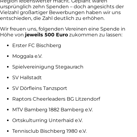
Region lebenswerter macht. Geplant waren
ursprünglich zehn Spenden – doch angesichts der
Vielzahl großartiger Bewerbungen haben wir uns
entschieden, die Zahl deutlich zu erhöhen.
Wir freuen uns, folgenden Vereinen eine Spende in
Höhe von
jeweils 500 Euro
zukommen zu lassen:
Erster FC Bischberg
Moggala e.V.
Spielvereinigung Stegaurach
SV Hallstadt
SV Dörfleins Tanzsport
Raptors Cheerleaders BG Litzendorf
MTV Bamberg 1882 Bamberg e.V.
Ortskulturring Unterhaid e.V.
Tennisclub Bischberg 1980 e.V.