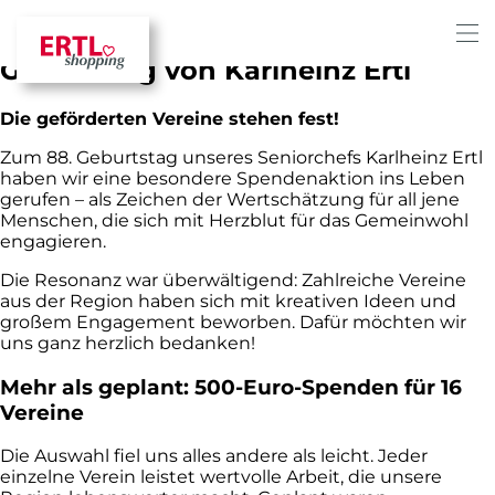
Spendenaktion zum 88.
Geburtstag von Karlheinz Ertl
Die geförderten Vereine stehen fest!
Zum 88. Geburtstag unseres Seniorchefs Karlheinz Ertl
haben wir eine besondere Spendenaktion ins Leben
gerufen – als Zeichen der Wertschätzung für all jene
Menschen, die sich mit Herzblut für das Gemeinwohl
engagieren.
Die Resonanz war überwältigend: Zahlreiche Vereine
aus der Region haben sich mit kreativen Ideen und
großem Engagement beworben. Dafür möchten wir
uns ganz herzlich bedanken!
Mehr als geplant: 500-Euro-Spenden für 16
Vereine
Die Auswahl fiel uns alles andere als leicht. Jeder
einzelne Verein leistet wertvolle Arbeit, die unsere