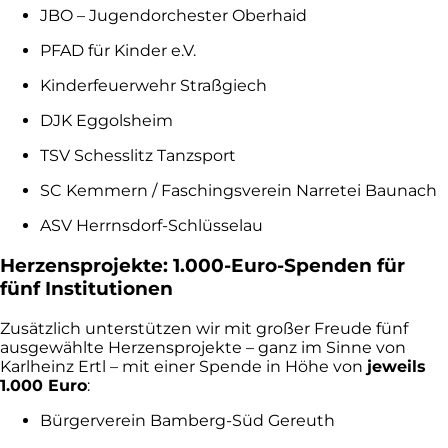
JBO – Jugendorchester Oberhaid
PFAD für Kinder e.V.
Kinderfeuerwehr Straßgiech
DJK Eggolsheim
TSV Schesslitz Tanzsport
SC Kemmern / Faschingsverein Narretei Baunach
ASV Herrnsdorf-Schlüsselau
Herzensprojekte: 1.000-Euro-Spenden für
fünf Institutionen
Zusätzlich unterstützen wir mit großer Freude fünf
ausgewählte Herzensprojekte – ganz im Sinne von
Karlheinz Ertl – mit einer Spende in Höhe von
jeweils
1.000 Euro
:
Bürgerverein Bamberg-Süd Gereuth