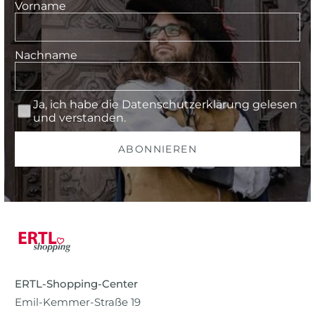
Vorname
Nachname
Ja, ich habe die
Datenschutzerklärung
gelesen
und verstanden.
ABONNIEREN
ERTL-Shopping-Center
Emil-Kemmer-Straße 19