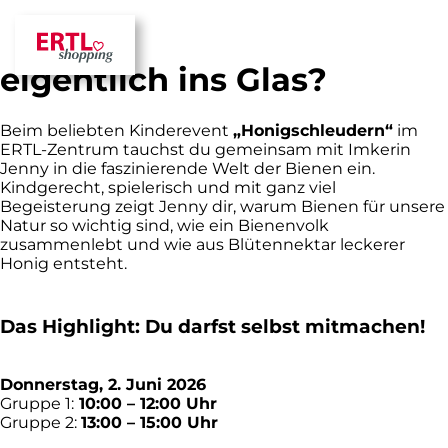
Wie kommt der Honig
eigentlich ins Glas?
Beim beliebten Kinderevent
„Honigschleudern“
im
ERTL-Zentrum tauchst du gemeinsam mit Imkerin
Jenny in die faszinierende Welt der Bienen ein.
Kindgerecht, spielerisch und mit ganz viel
Begeisterung zeigt Jenny dir, warum Bienen für unsere
Natur so wichtig sind, wie ein Bienenvolk
zusammenlebt und wie aus Blütennektar leckerer
Honig entsteht.
Das Highlight: Du darfst selbst mitmachen!
Donnerstag, 2. Juni 2026
Gruppe 1:
10:00 – 12:00 Uhr
Gruppe 2:
13:00 – 15:00 Uhr