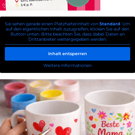
Sie sehen gerade einen Platzhalterinhalt von
Standard
. Um
auf den eigentlichen Inhalt zuzugreifen, klicken Sie auf den
Button unten. Bitte beachten Sie, dass dabei Daten an
Drittanbieter weitergegeben werden.
Inhalt entsperren
Weitere Informationen