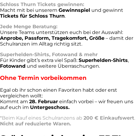
Schloss Thurn Tickets gewinnen:
Macht mit bei unserem
Gewinnspiel
und gewinnt
Tickets für Schloss Thurn
.
Jede Menge Beratung:
Unsere Teams unterstützen euch bei der Auswahl:
Anprobe, Passform, Tragekomfort, Größe
– damit der
Schulranzen im Alltag richtig sitzt.
Superhelden-Shirts, Fotowand & mehr
Für Kinder gibt’s extra viel Spaß:
Superhelden-Shirts
,
Fotowand
und weitere Überraschungen.
Ohne Termin vorbeikommen
Egal ob ihr schon einen Favoriten habt oder erst
vergleichen wollt:
Kommt am
28. Februar
einfach vorbei – wir freuen uns
auf euch im
Untergeschoss.
*Beim Kauf eines Schulranzens ab
200 € Einkaufswert
.
Nicht auf reduzierte Waren.