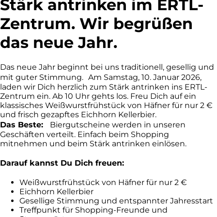
Stärk antrinken im ERTL-
Zentrum. Wir begrüßen
das neue Jahr.
Das neue Jahr beginnt bei uns traditionell, gesellig und
mit guter Stimmung. Am Samstag, 10. Januar 2026,
laden wir Dich herzlich zum Stärk antrinken ins ERTL-
Zentrum ein. Ab 10 Uhr gehts los. Freu Dich auf ein
klassisches Weißwurstfrühstück von Häfner für nur 2 €
und frisch gezapftes Eichhorn Kellerbier.
Das Beste:
Biergutscheine werden in unseren
Geschäften verteilt. Einfach beim Shopping
mitnehmen und beim Stärk antrinken einlösen.
Darauf kannst Du Dich freuen:
Weißwurstfrühstück von Häfner für nur 2 €
Eichhorn Kellerbier
Gesellige Stimmung und entspannter Jahresstart
Treffpunkt für Shopping-Freunde und