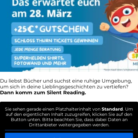
Du liebst Bücher und suchst eine ruhige Umgebung,
um sich in deine Lieblingsgeschichten zu vertiefen?
Dann komm zum Silent Reading.
Sie sehen gerade einen Platzhalterinhalt von
Standard
. Um
auf den eigentlichen Inhalt zuzugreifen, klicken Sie auf den
Button unten. Bitte beachten Sie, dass dabei Daten an
Drittanbieter weitergegeben werden.