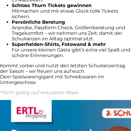
Schloss Thurn Tickets gewinnen
Mitmachen und mit etwas Glück tolle Tickets
sichern.
Persönliche Beratung
Anprobe, Passform-Check, Größenberatung und
Tragekomfort – wir nehmen uns Zeit, damit der
Schulranzen im Alltag optimal sitzt.
Superhelden-Shirts, Fotowand & mehr
Für unsere kleinen Gäste gibt’s extra viel Spaß und
schöne Erinnerungen.
Kommt vorbei und nutzt den letzten Schulranzentag
der Saison – wir freuen uns auf euch.
Dein Spielwarengigant mit Schreibwaren im
Untergeschoss
*Nicht gültig auf reduzierte Ware.