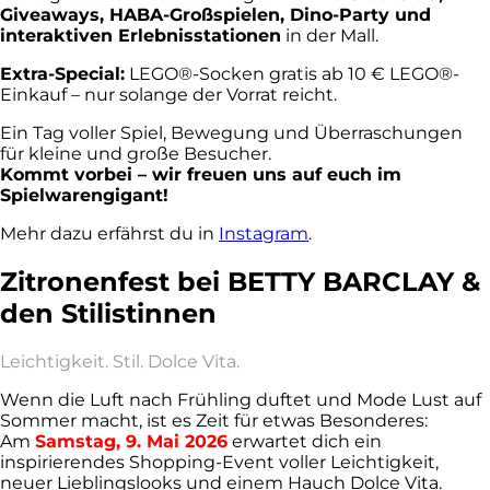
Giveaways, HABA-Großspielen, Dino-Party und
interaktiven Erlebnisstationen
in der Mall.
Extra-Special:
LEGO®-Socken gratis ab 10 € LEGO®-
Einkauf – nur solange der Vorrat reicht.
Ein Tag voller Spiel, Bewegung und Überraschungen
für kleine und große Besucher.
Kommt vorbei – wir freuen uns auf euch im
Spielwarengigant!
Mehr dazu erfährst du in
Instagram
.
Zitronenfest bei BETTY BARCLAY &
den Stilistinnen
Leichtigkeit. Stil. Dolce Vita.
Wenn die Luft nach Frühling duftet und Mode Lust auf
Sommer macht, ist es Zeit für etwas Besonderes:
Am
Samstag, 9. Mai 2026
erwartet dich ein
inspirierendes Shopping-Event voller Leichtigkeit,
neuer Lieblingslooks und einem Hauch Dolce Vita.