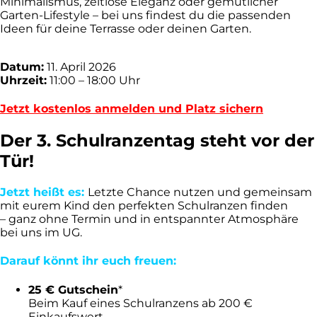
Minimalismus, zeitlose Eleganz oder gemütlicher
Garten-Lifestyle – bei uns findest du die passenden
Ideen für deine Terrasse oder deinen Garten.
Datum:
11. April 2026
Uhrzeit:
11:00 – 18:00 Uhr
Jetzt kostenlos anmelden und Platz sichern
Der 3. Schulranzentag steht vor der
Tür!
Jetzt heißt es:
Letzte Chance nutzen und gemeinsam
mit eurem Kind den perfekten Schulranzen finden
– ganz ohne Termin und in entspannter Atmosphäre
bei uns im UG.
Darauf könnt ihr euch freuen:
25 € Gutschein
*
Beim Kauf eines Schulranzens ab 200 €
Einkaufswert.