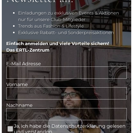
Einladungen zu exklusiven Events & Aktionen
nur für unsere Club-Mitglieder
Trends aus Fashion & Lifestyle
Exklusive Rabatt- und Sonderpreisaktionen
Einfach anmelden und viele Vorteile sichern!
Das ERTL-Zentrum
E-Mail Adresse
Vorname
Nachname
Ja, ich habe die
Datenschutzerklärung
gelesen
und verstanden.