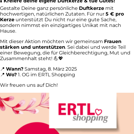
🕯
Kreiere deine eigene Duftkerze & tue Gutes!
Gestalte Deine ganz persönliche
Duftkerze
mit
hochwertigen, natürlichen Zutaten. Für nur
5 € pro
Kerze
unterstützt Du nicht nur eine gute Sache,
sondern nimmst ein einzigartiges Unikat mit nach
Hause.
Mit dieser Aktion möchten wir gemeinsam
Frauen
stärken und unterstützen
. Sei dabei und werde Teil
einer Bewegung, die für Gleichberechtigung, Mut und
Zusammenhalt steht! 💪💖
📍
Wann?
Samstag, 8. März 2025
📍
Wo?
1. OG im ERTL Shopping
Wir freuen uns auf Dich!