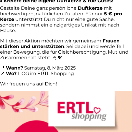
🕯
Kreiere deine eigene Duftkerze & tue Gutes!
Gestalte Deine ganz persönliche
Duftkerze
mit
hochwertigen, natürlichen Zutaten. Für nur
5 € pro
Kerze
unterstützt Du nicht nur eine gute Sache,
sondern nimmst ein einzigartiges Unikat mit nach
Hause.
Mit dieser Aktion möchten wir gemeinsam
Frauen
stärken und unterstützen
. Sei dabei und werde Teil
einer Bewegung, die für Gleichberechtigung, Mut und
Zusammenhalt steht! 💪💖
📍
Wann?
Samstag, 8. März 2025
📍
Wo?
1. OG im ERTL Shopping
Wir freuen uns auf Dich!