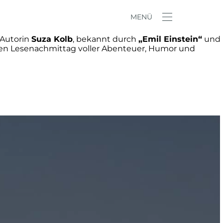
MENÜ
 Autorin
Suza Kolb
, bekannt durch
„Emil Einstein“
und
digen Lesenachmittag voller Abenteuer, Humor und