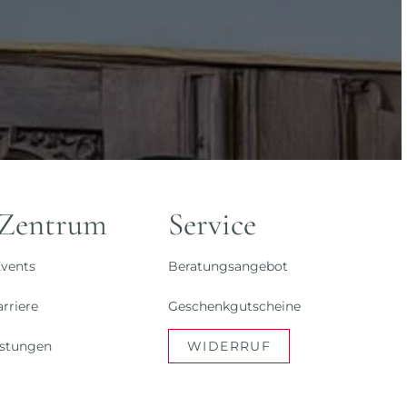
 Zentrum
Service
vents
Beratungsangebot
rriere
Geschenkgutscheine
istungen
WIDERRUF