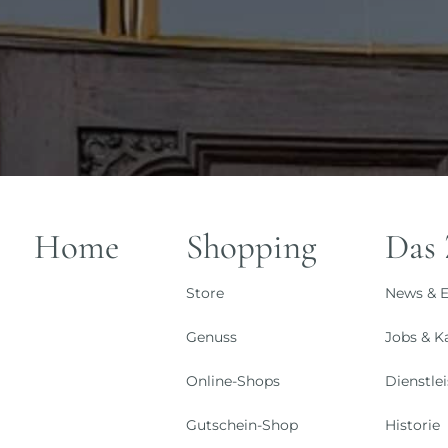
Home
Shopping
Das
Store
News & E
Genuss
Jobs & Ka
Online-Shops
Dienstle
Gutschein-Shop
Historie