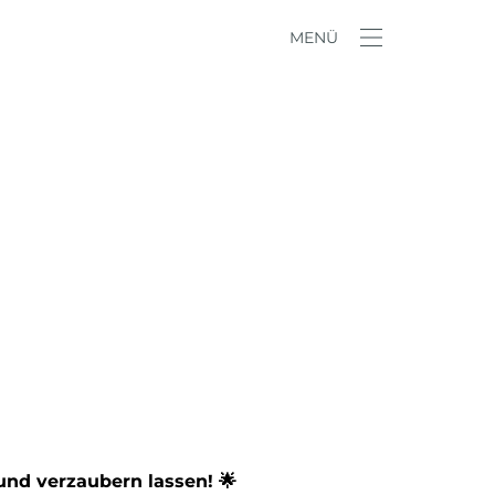
MENÜ
und verzaubern lassen! 🌟