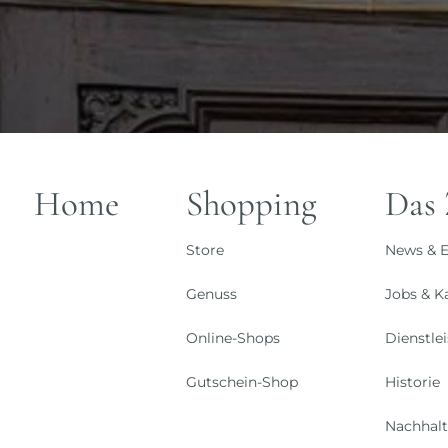
Home
Shopping
Das
Store
News & E
Genuss
Jobs & Ka
Online-Shops
Dienstle
Gutschein-Shop
Historie
Nachhalt