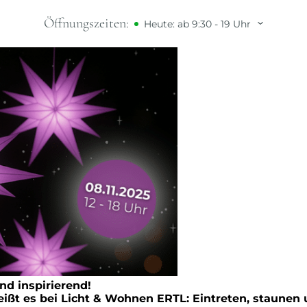
en ERTL
Öffnungszeiten:
Heute: ab 9:30 - 19 Uhr
nd inspirierend!
ißt es bei Licht & Wohnen ERTL: Eintreten, staunen 