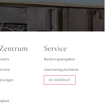
 Zentrum
Service
vents
Beratungsangebot
rriere
Geschenkgutscheine
istungen
WIDERRUF
igkeit