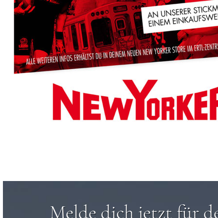
Melde dich jetzt für d