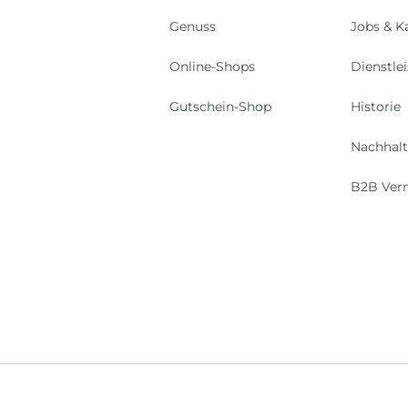
Genuss
Jobs & Ka
Online-Shops
Dienstle
Gutschein-Shop
Historie
Nachhalt
B2B Ver