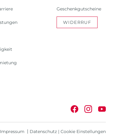
rriere
Geschenkgutscheine
istungen
WIDERRUF
igkeit
mietung
Impressum
Datenschutz
|
Cookie Einstellungen