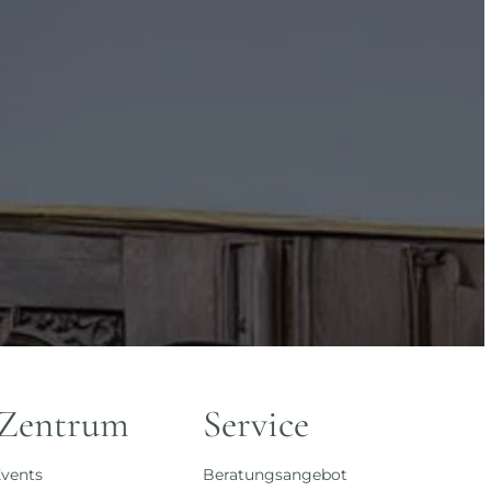
 Zentrum
Service
vents
Beratungsangebot