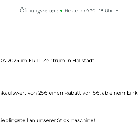
KER 04.07.24
Öffnungszeiten:
Heute: ab 9:30 - 18 Uhr
07.2024 im ERTL-Zentrum in Hallstadt!
Einkaufswert von 25€ einen Rabatt von 5€, ab einem Ei
ieblingsteil an unserer Stickmaschine!