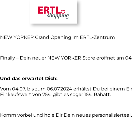
GRAND OPENING NEW YOR
NEW YORKER Grand Opening im ERTL-Zentrum
Finally – Dein neuer NEW YORKER Store eröffnet am 04.
Und das erwartet Dich:
Vom 04.07. bis zum 06.07.2024 erhältst Du bei einem 
Einkaufswert von 75€ gibt es sogar 15€ Rabatt.
Komm vorbei und hole Dir Dein neues personalisiertes L