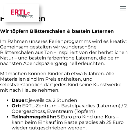
Kreativprogramm in den
Herbstferien
Wir töpfern Blätterschalen & basteln Laternen
Im Rahmen unseres Ferienprogramms wird es kreativ:
Gemeinsam gestalten wir wunderschöne
Blätterschalen aus Ton – inspiriert von der herbstlichen
Natur – und basteln farbenfrohe Laternen, die beim
nächsten Abendspaziergang hell erleuchten.
Mitmachen können Kinder ab etwa 6 Jahren. Alle
Materialien sind im Preis enthalten, und
selbstverständlich darf jedes Kind seine Kunstwerke
mit nach Hause nehmen.
Dauer:
jeweils ca. 2 Stunden
Ort:
ERTL-Zentrum – Bastelparadies (Laternen) / 2.
Obergeschoss, Eventraum (Töpfern)
Teilnahmegebühr:
5 Euro pro Kind und Kurs –
kann beim Einkauf im Bastelparadies ab 25 Euro
wieder gutgeschrieben werden.