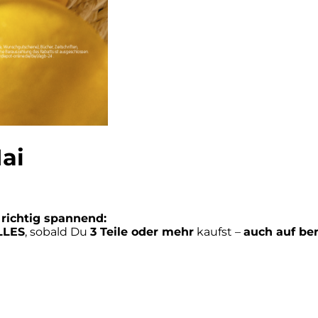
ai
richtig spannend:
LLES
, sobald Du
3 Teile oder mehr
kaufst –
auch auf ber