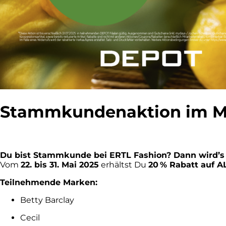
Stammkundenaktion im M
Du bist Stammkunde bei ERTL Fashion? Dann wird’s 
Vom
22. bis 31. Mai 2025
erhältst Du
20 % Rabatt auf A
Teilnehmende Marken:
Betty Barclay
Cecil