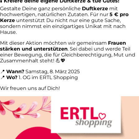
🕯
Kreiere deine eigene Duftkerze & tue Gutes!
Gestalte Deine ganz persönliche
Duftkerze
mit
hochwertigen, natürlichen Zutaten. Für nur
5 € pro
Kerze
unterstützt Du nicht nur eine gute Sache,
sondern nimmst ein einzigartiges Unikat mit nach
Hause.
Mit dieser Aktion möchten wir gemeinsam
Frauen
stärken und unterstützen
. Sei dabei und werde Teil
einer Bewegung, die für Gleichberechtigung, Mut und
Zusammenhalt steht! 💪💖
📍
Wann?
Samstag, 8. März 2025
📍
Wo?
1. OG im ERTL Shopping
Wir freuen uns auf Dich!