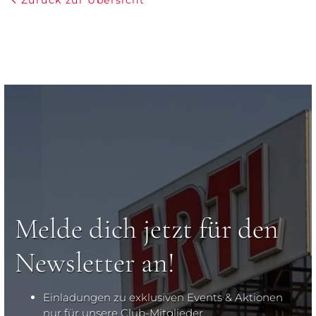
Zurück zur Übersicht
Melde dich jetzt für den
Newsletter an!
Einladungen zu exklusiven Events & Aktionen
nur für unsere Club-Mitglieder