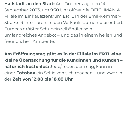
Hallstadt an den Start:
Am Donnerstag, den 14.
September 2023, um 9:30 Uhr öffnet die DEICHMANN-
Filiale im Einkaufszentrum ERTL in der Emil-Kemmer-
Straße 19 ihre Türen. In den Verkaufsräumen präsentiert
Europas größter Schuheinzelhändler sein
umfangreiches Angebot – und das in einem hellen und
freundlichen Ambiente.
Am Eröffnungstag gibt es in der Filiale im ERTL eine
kleine Überraschung für die Kundinnen und Kunden –
natürlich kostenlos:
Jede/Jeder, der mag, kann in
einer
Fotobox
ein Selfie von sich machen – und zwar in
der
Zeit von 12:00 bis 18:00 Uhr
.