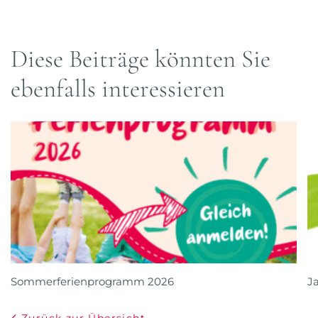
Diese Beiträge könnten Sie
ebenfalls interessieren
Sommerferienprogramm 2026
J