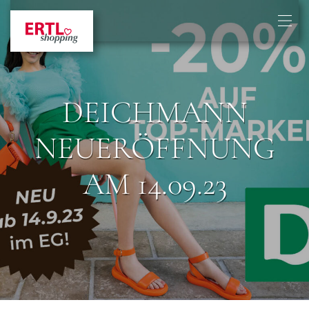
DEICHMANN
NEUERÖFFNUNG
AM 14.09.23