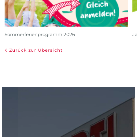
Sommerferienprogramm 2026
J
Zurück zur Übersicht