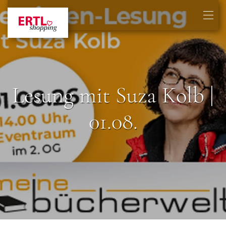
Lesung mit Suza Kolb |
01.08.