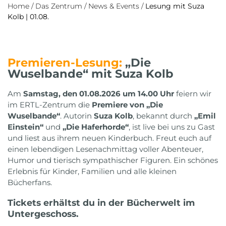
Home
/
Das Zentrum
/
News & Events
/
Lesung mit Suza
Kolb | 01.08.
Premieren-Lesung:
„Die
Wuselbande“ mit Suza Kolb
Am
Samstag, den 01.08.2026 um 14.00 Uhr
feiern wir
im ERTL-Zentrum die
Premiere von „Die
Wuselbande“
. Autorin
Suza Kolb
, bekannt durch
„Emil
Einstein“
und
„Die Haferhorde“
, ist live bei uns zu Gast
und liest aus ihrem neuen Kinderbuch. Freut euch auf
einen lebendigen Lesenachmittag voller Abenteuer,
Humor und tierisch sympathischer Figuren. Ein schönes
Erlebnis für Kinder, Familien und alle kleinen
Bücherfans.
Tickets erhältst du in der Bücherwelt im
Untergeschoss.