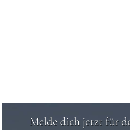
Melde dich jetzt für d