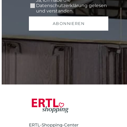
Ja, ich habe die
Datenschutzerklärung
gelesen
und verstanden.
ABONNIEREN
ERTL-Shopping-Center