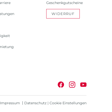
rriere
Geschenkgutscheine
istungen
WIDERRUF
igkeit
mietung
Impressum
Datenschutz
|
Cookie Einstellungen