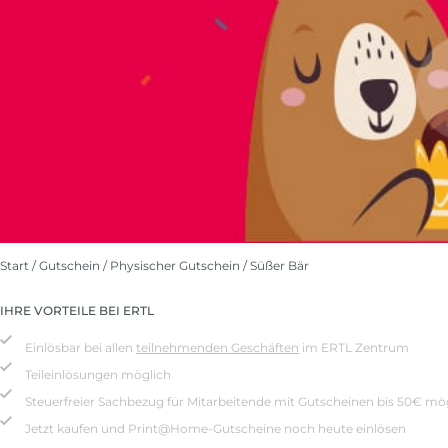
Start
/
Gutschein
/
Physischer Gutschein
/ Süßer Bär
IHRE VORTEILE BEI ERTL
Einlösbar bei allen
teilnehmenden Geschäften
im ERTL Zentrum
Teileinlösungen möglich
Steuerfreier Sachbezug für Mitarbeitende mit Gutscheinen bis 50€ mö
Jetzt kaufen und Print@Home-Gutscheine noch heute einlösen