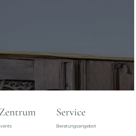
 Zentrum
Service
vents
Beratungsangebot