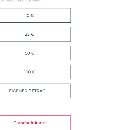
tarbeiter bereitzustellen.
10 €
25 €
50 €
100 €
Gutscheinkarte