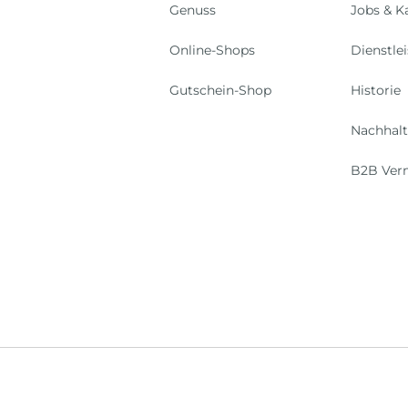
Genuss
Jobs & Ka
Online-Shops
Dienstle
Gutschein-Shop
Historie
Nachhalt
B2B Ver