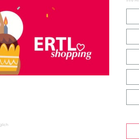
ihre Mi
glich