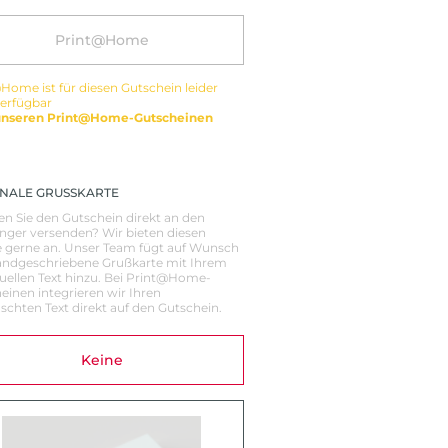
Print@Home
Home ist für diesen Gutschein leider
verfügbar
unseren Print@Home-Gutscheinen
NALE GRUSSKARTE
n Sie den Gutschein direkt an den
ger versenden? Wir bieten diesen
e gerne an. Unser Team fügt auf Wunsch
andgeschriebene Grußkarte mit Ihrem
duellen Text hinzu. Bei Print@Home-
einen integrieren wir Ihren
chten Text direkt auf den Gutschein.
Keine