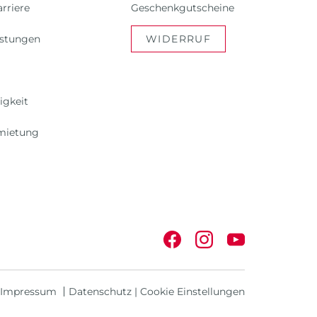
rriere
Geschenkgutscheine
istungen
WIDERRUF
igkeit
mietung
Impressum
Datenschutz
|
Cookie Einstellungen