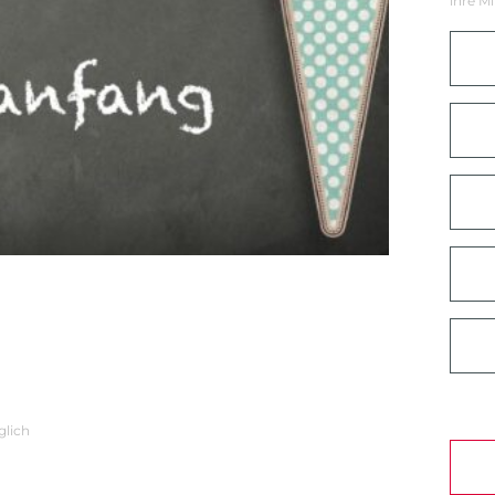
ihre Mi
glich