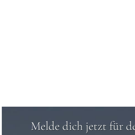
Melde dich jetzt für d