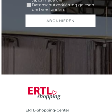
Ja, ich habe die
Datenschutzerklärung
gelesen
und verstanden.
ABONNIEREN
ERTL-Shopping-Center