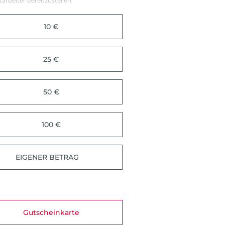
tarbeiter bereitzustellen.
10 €
25 €
50 €
100 €
Gutscheinkarte