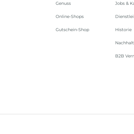
Genuss
Jobs & Ka
Online-Shops
Dienstle
Gutschein-Shop
Historie
Nachhalt
B2B Ver