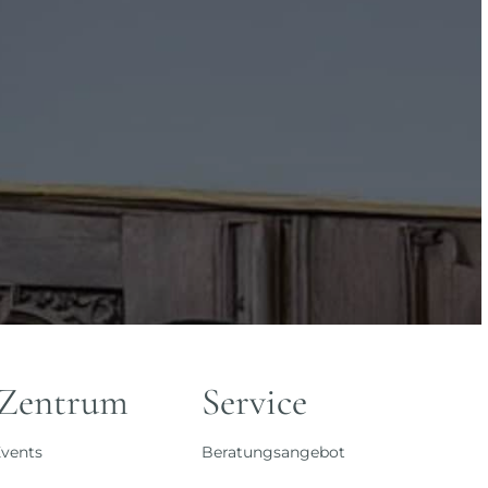
 Zentrum
Service
vents
Beratungsangebot