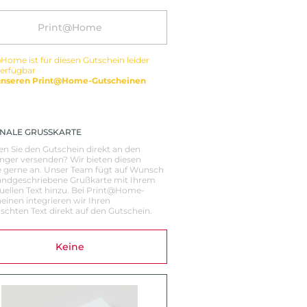
Print@Home
Home ist für diesen Gutschein leider
verfügbar
unseren Print@Home-Gutscheinen
NALE GRUSSKARTE
n Sie den Gutschein direkt an den
ger versenden? Wir bieten diesen
e gerne an. Unser Team fügt auf Wunsch
andgeschriebene Grußkarte mit Ihrem
duellen Text hinzu. Bei Print@Home-
einen integrieren wir Ihren
chten Text direkt auf den Gutschein.
Keine