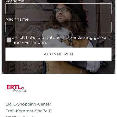
Vorname
Nachname
Ja, ich habe die
Datenschutzerklärung
gelesen
und verstanden.
ABONNIEREN
ERTL-Shopping-Center
Emil-Kemmer-Straße 19