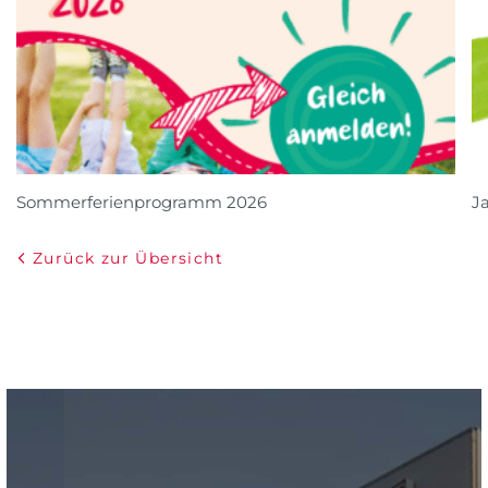
Sommerferienprogramm 2026
J
Zurück zur Übersicht