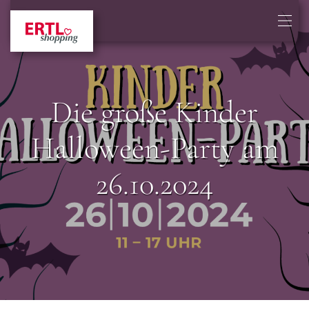
Die große Kinder
Halloween-Party am
26.10.2024