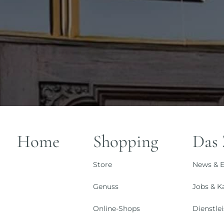
Home
Shopping
Das
Store
News & E
Genuss
Jobs & Ka
Online-Shops
Dienstle