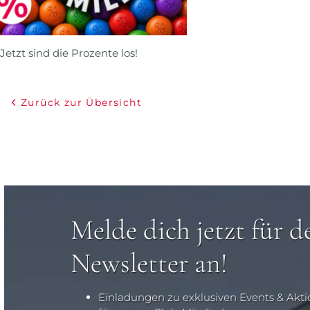
Jetzt sind die Prozente los!
Zurück zur Übersicht
Melde dich jetzt für d
Newsletter an!
Einladungen zu exklusiven Events & Akt