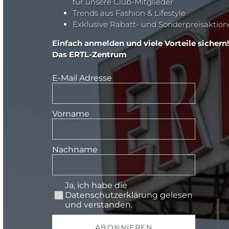
für unsere Club-Mitglieder
Trends aus Fashion & Lifestyle
Exklusive Rabatt- und Sonderpreisaktio
Einfach anmelden und viele Vorteile sichern!
Das ERTL-Zentrum
E-Mail Adresse
Vorname
Nachname
Ja, ich habe die
Datenschutzerklärung
gelesen
und verstanden.
ABONNIEREN