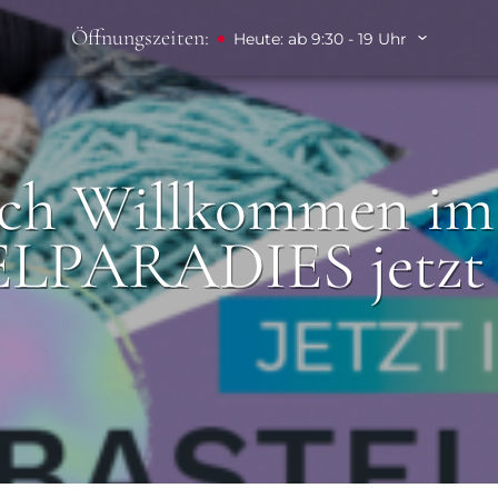
Öffnungszeiten:
Heute: ab 9:30 - 19 Uhr
ich Willkommen im
LPARADIES jetzt