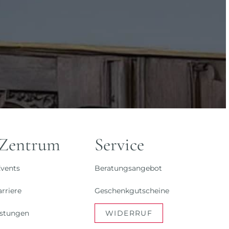
 Zentrum
Service
vents
Beratungsangebot
rriere
Geschenkgutscheine
istungen
WIDERRUF