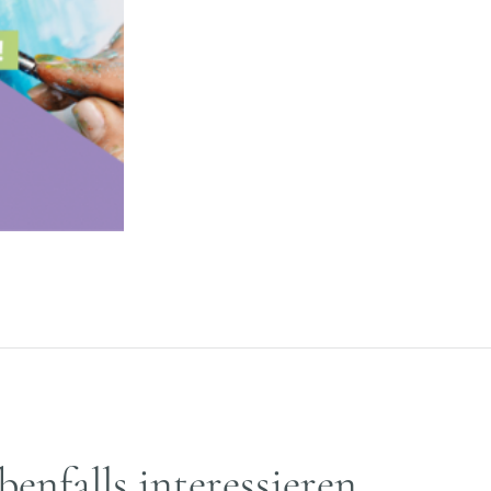
benfalls interessieren