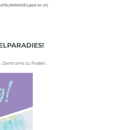
ASTELPARADIES jetzt im UG
TELPARADIES!
-Zentrums zu finden.