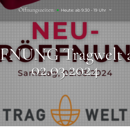
Öffnungszeiten:
Heute: ab 9:30 - 19 Uhr
NUNG Tragwelt a
02.03.2024