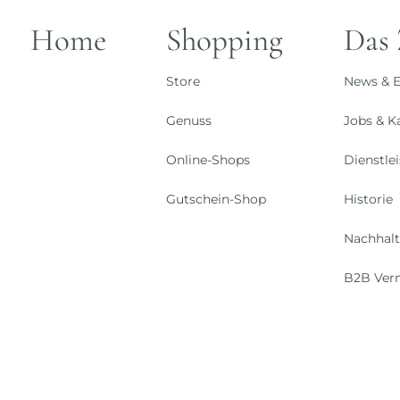
Home
Shopping
Das
Store
News & E
Genuss
Jobs & Ka
Online-Shops
Dienstle
Gutschein-Shop
Historie
Nachhalt
B2B Ver