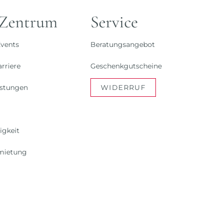
 Zentrum
Service
vents
Beratungsangebot
rriere
Geschenkgutscheine
istungen
WIDERRUF
igkeit
mietung