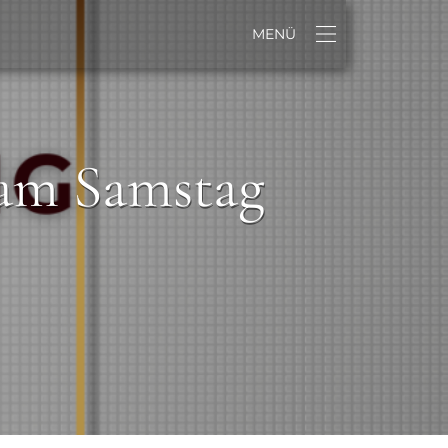
MENÜ
m Samstag