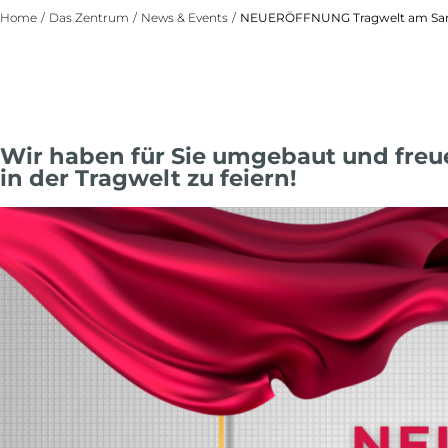
Home
/
Das Zentrum
/
News & Events
/
NEUERÖFFNUNG Tragwelt am Sam
Wir haben für Sie umgebaut und freu
in der Tragwelt zu feiern!