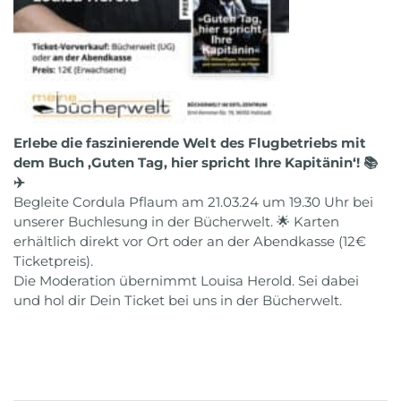
Erlebe die faszinierende Welt des Flugbetriebs mit
dem Buch ‚Guten Tag, hier spricht Ihre Kapitänin‘! 📚
✈️
Begleite Cordula Pflaum am 21.03.24 um 19.30 Uhr bei
unserer Buchlesung in der Bücherwelt. 🌟 Karten
erhältlich direkt vor Ort oder an der Abendkasse (12€
Ticketpreis).
Die Moderation übernimmt Louisa Herold. Sei dabei
und hol dir Dein Ticket bei uns in der Bücherwelt.