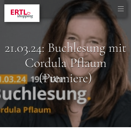
21.03.24: Buchlesung mit
Cordula Pflaum
(Premiere)