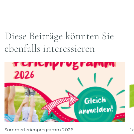
Diese Beiträge könnten Sie
ebenfalls interessieren
Sommerferienprogramm 2026
J