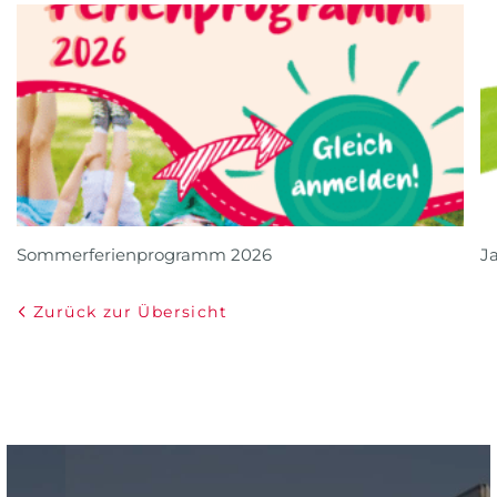
Sommerferienprogramm 2026
J
Zurück zur Übersicht