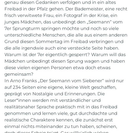
genau diesen Gedanken verfolgen und in ein altes
Freibad in der Pfalz gehen. Der Bademeister, eine recht
frisch verwitwete Frau, ein Fotograf in der Krise, ein
junges Mädchen, das unbedingt den „Seemann“ vom
7er Sprungturm springen möchte und noch so viele
unterschiedliche Menschen, die alle aus einem anderen
Grund diesen Sommertag im Freibad verbringen und
die alle irgendwie auch eine versteckte Seite haben.
Warum ist der 7er eigentlich gesperrt? Warum will das
Mädchen unbedingt diesen Sprung wagen und haben
diese vielen eigenen Personen etwa doch etwas
gemeinsam?
In Arno Franks „Der Seemann vom Siebener“ wird nur
auf 234 Seiten eine eigene, kleine Welt geschaffen,
geprägt von Nostalgie und Erinnerungen. Die
Leser*innen werden mit verständlicher und
realitätsnaher Sprache praktisch mit in das Freibad
genommen und lernen viele, gut durchdachte und
realistische Charaktere kennen, die zunächst erst
einmal nichts miteinander zu tun haben, scheinen,
doch dieser Schein trügt. Gar willkürlich wirken